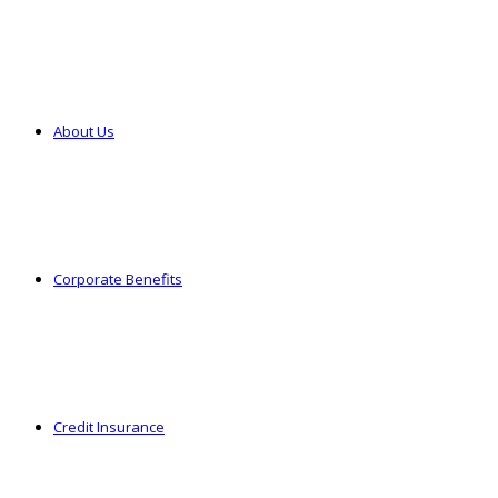
About Us
Corporate Benefits
Credit Insurance